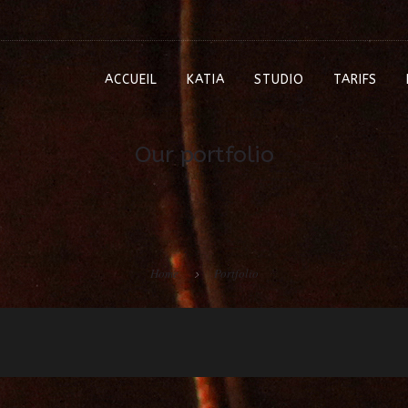
ACCUEIL
KATIA
STUDIO
TARIFS
Our portfolio
Home
Portfolio