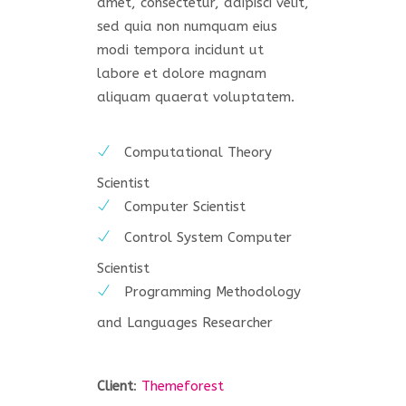
amet, consectetur, adipisci velit,
sed quia non numquam eius
modi tempora incidunt ut
labore et dolore magnam
aliquam quaerat voluptatem.
Computational Theory
Scientist
Computer Scientist
Control System Computer
Scientist
Programming Methodology
and Languages Researcher
Client
:
Themeforest