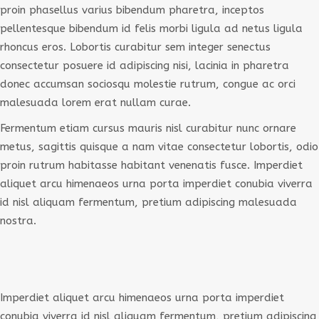
YOGIS
proin phasellus varius bibendum pharetra, inceptos
pellentesque bibendum id felis morbi ligula ad netus ligula
CONTACT
rhoncus eros. Lobortis curabitur sem integer senectus
consectetur posuere id adipiscing nisi, lacinia in pharetra
donec accumsan sociosqu molestie rutrum, congue ac orci
malesuada lorem erat nullam curae.
Fermentum etiam cursus mauris nisl curabitur nunc ornare
metus, sagittis quisque a nam vitae consectetur lobortis, odio
proin rutrum habitasse habitant venenatis fusce. Imperdiet
aliquet arcu himenaeos urna porta imperdiet conubia viverra
id nisl aliquam fermentum, pretium adipiscing malesuada
nostra.
Imperdiet aliquet arcu himenaeos urna porta imperdiet
conubia viverra id nisl aliquam fermentum, pretium adipiscing